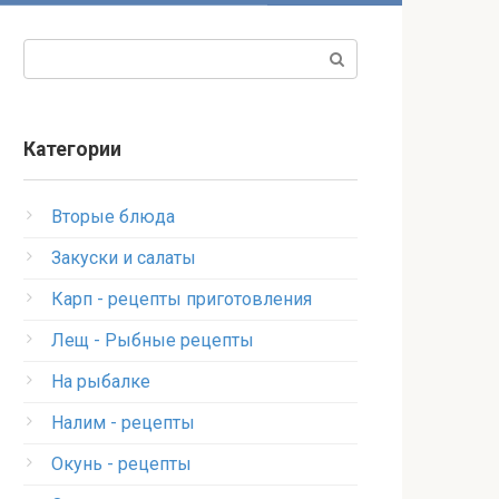
Поиск:
Категории
Вторые блюда
Закуски и салаты
Карп - рецепты приготовления
Лещ - Рыбные рецепты
На рыбалке
Налим - рецепты
Окунь - рецепты