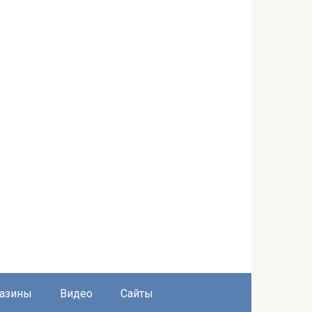
азины
Видео
Сайты