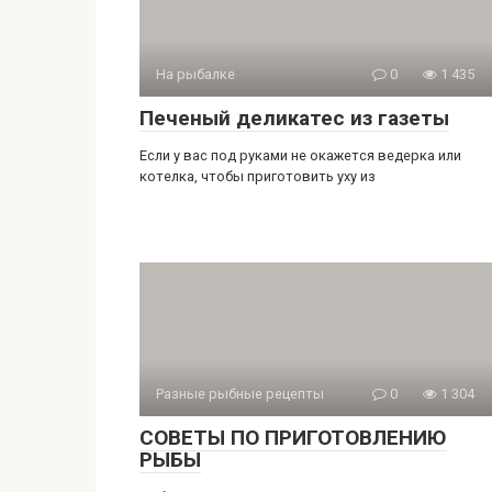
На рыбалке
0
1 435
Печеный деликатес из газеты
Если у вас под руками не окажется ведерка или
котелка, чтобы приготовить уху из
Разные рыбные рецепты
0
1 304
СОВЕТЫ ПО ПРИГОТОВЛЕНИЮ
РЫБЫ