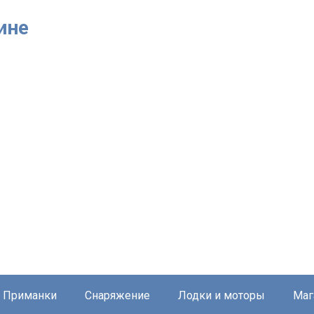
ине
Приманки
Снаряжение
Лодки и моторы
Маг