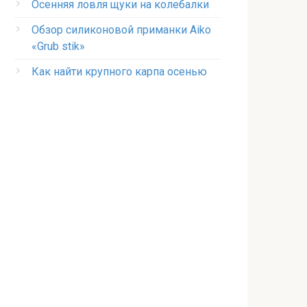
Осенняя ловля щуки на колебалки
Обзор силиконовой приманки Aiko
«Grub stik»
Как найти крупного карпа осенью