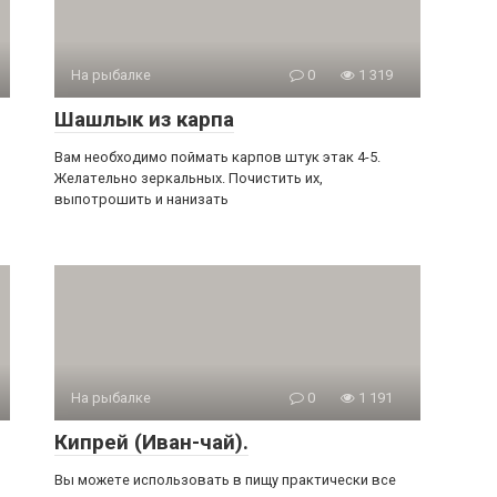
На рыбалке
0
1 319
Шашлык из карпа
Вам необходимо поймать карпов штук этак 4-5.
Желательно зеркальных. Почистить их,
выпотрошить и нанизать
На рыбалке
0
1 191
Кипрей (Иван-чай).
Вы можете использовать в пищу практически все