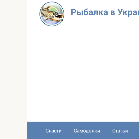
Перейти
Рыбалка в Укра
к
контенту
Снасти
Самоделки
Статьи