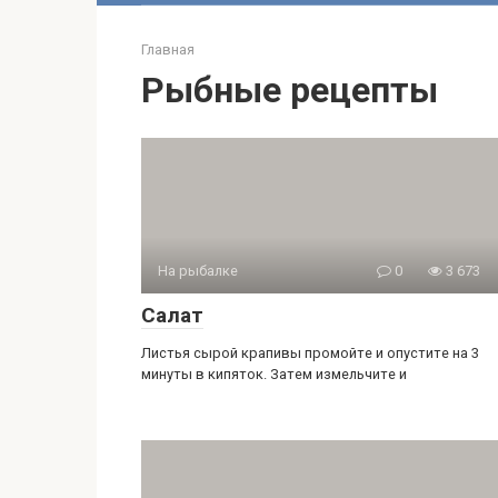
Главная
Рыбные рецепты
На рыбалке
0
3 673
Салат
Листья сырой крапивы промойте и опустите на 3
минуты в кипяток. Затем измельчите и