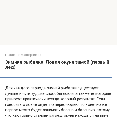
Главная
»
Мастер класс
Зимняя рыбалка. Ловля окуня зимой (первый
лед)
Для каждого периода зимней рыбалки существует
лучшие и чуть худшие способы ловли, а также те которые
приносят практически всегда хороший результат. Если
говорить о ловле окуня по перволюдью, то конечно же
первое место будет занимать блесна и балансир, потому
что как только становится лед, окунь находится на пике