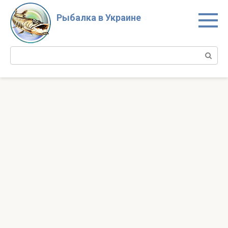
Перейти
к
Рыбалка в Украине
контенту
Поиск: