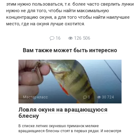
этим нужно пользоваться, т.е. более часто сверлить лунки
нужно не для того, чтобы найти максимальную
концентрацию окуня, а для того чтобы найти наилучшее
место, где на окуня лучше охотится.
16
126 506
Вам также может быть интересно
Мастер класс
0
30 724
Ловля окуня на вращающуюся
блесну
В списке летних окуневых приманок мелкие
вращающиеся блесны стоят в первых рядах. И несмотря