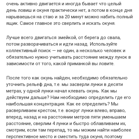
очень активно двигается и иногда бывает что целый
день ловиш и окуня практически нет, а потом в конце дня
нарываешься на стаю и за 20 минут можно набить полный
ящик. Самое главное это сверлить и искать окуня.
Лучше всего двигаться змейкой, от берега до свала,
потом разворачиваться и идти назад. Используйте
коллективный поиск — не один, а несколько человек и
обязательно нужно учитывать расстояние между лунок в
зависимости от того, какой приманкой вы ловите.
После того как окунь найден, необходимо обязательно
уточнить рельеф дна, т.е. мы засверли лунки в десяти
метрах, у одной лунки начал клевать окунь. Как мы
действуем дальше? Нам необходимо определить где его
наибольшая концентрация. Как ее определить? Мы
расверливаем крестом, т.е. вокруг лунки влево, вправо,
вперед, назад и на расстоянии метров пяти уменьшаем
расстояние, сверлим 4 лунки и быстро облавливаем их,
смотрим, если там перепад, то мы можим найти наиболее
перспективное место и сместить туда окуня, поэтому