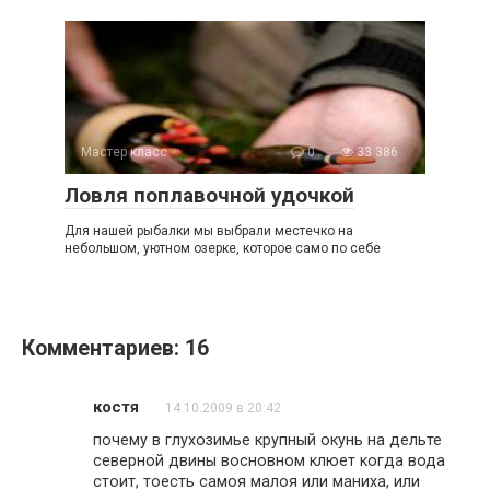
Мастер класс
0
33 386
Ловля поплавочной удочкой
Для нашей рыбалки мы выбрали местечко на
небольшом, уютном озерке, которое само по себе
Комментариев: 16
костя
14.10.2009 в 20:42
почему в глухозимье крупный окунь на дельте
северной двины восновном клюет когда вода
стоит, тоесть самоя малоя или маниха, или