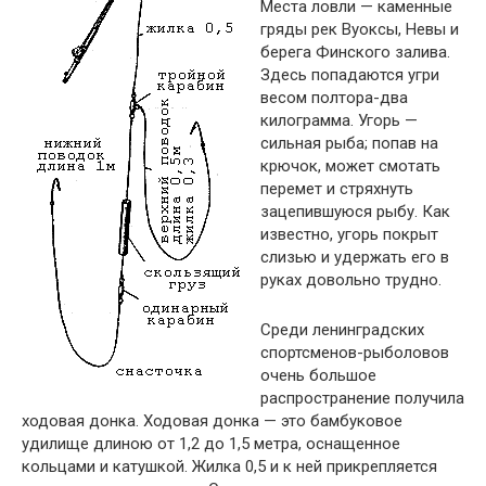
Места ловли — каменные
гряды рек Вуоксы, Невы и
берега Финского залива.
Здесь попадаются угри
весом полтора-два
килограмма. Угорь —
сильная рыба; попав на
крючок, может смотать
перемет и стряхнуть
зацепившуюся рыбу. Как
известно, угорь покрыт
слизью и удержать его в
руках довольно трудно.
Среди ленинградских
спортсменов-рыболовов
очень большое
распространение получила
ходовая донка. Ходовая донка — это бамбуковое
удилище длиною от 1,2 до 1,5 метра, оснащенное
кольцами и катушкой. Жилка 0,5 и к ней прикрепляется