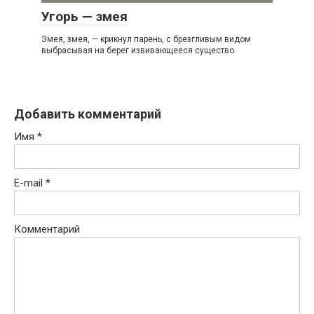
Угорь — змея
Змея, змея, — крикнул парень, с брезгливым видом
выбрасывая на берег извивающееся существо.
Добавить комментарий
Имя
*
E-mail
*
Комментарий