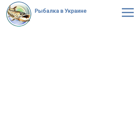
Перейти
к
Рыбалка в Украине
контенту