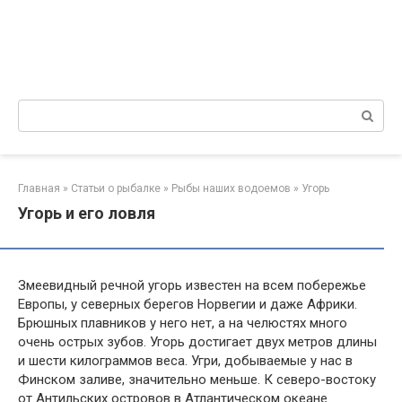
Поиск:
Главная
»
Статьи о рыбалке
»
Рыбы наших водоемов
»
Угорь
Угорь и его ловля
Змеевидный речной угорь известен на всем побережье
Европы, у северных берегов Норвегии и даже Африки.
Брюшных плавников у него нет, а на челюстях много
очень острых зубов. Угорь достигает двух метров длины
и шести килограммов веса. Угри, добываемые у нас в
Финском заливе, значительно меньше. К северо-востоку
от Антильских островов в Атлантическом океане