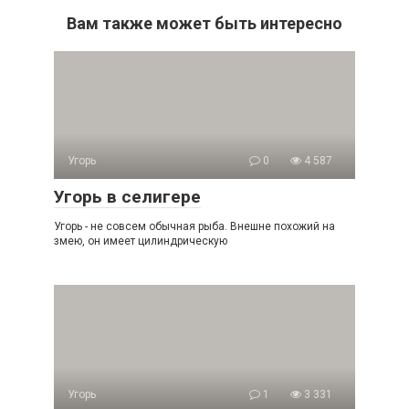
Вам также может быть интересно
Угорь
0
4 587
Угорь в селигере
Угорь - не совсем обычная рыба. Внешне похожий на
змею, он имеет цилиндрическую
Угорь
1
3 331