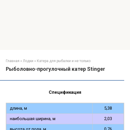
Главная
»
Лодки
»
Катера для рыбалки и не только
Рыболовно-прогулочный катер Stinger
Спецификация
длина, м
5,38
наибольшая ширина, м
2,03
высота от пола, м
0,76