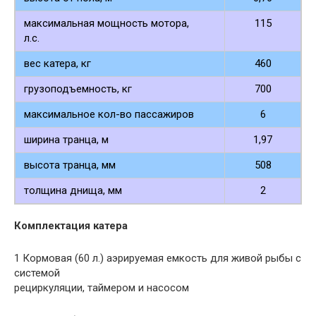
максимальная мощность мотора,
115
л.с.
вес катера, кг
460
грузоподъемность, кг
700
максимальное кол-во пассажиров
6
ширина транца, м
1,97
высота транца, мм
508
толщина днища, мм
2
Комплектация катера
1 Кормовая (60 л.) аэрируемая емкость для живой рыбы с
системой
рециркуляции, таймером и насосом