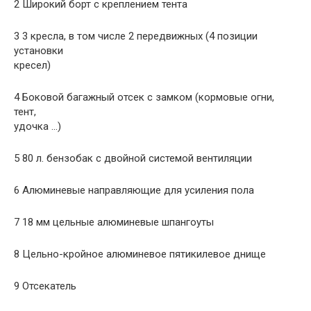
2 Широкий борт с креплением тента
3 3 кресла, в том числе 2 передвижных (4 позиции
установки
кресел)
4 Боковой багажный отсек с замком (кормовые огни,
тент,
удочка …)
5 80 л. бензобак с двойной системой вентиляции
6 Алюминевые направляющие для усиления пола
7 18 мм цельные алюминевые шпангоуты
8 Цельно-кройное алюминевое пятикилевое днище
9 Отсекатель