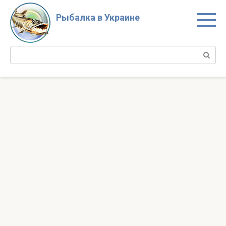
Перейти
к
Рыбалка в Украине
контенту
Поиск: