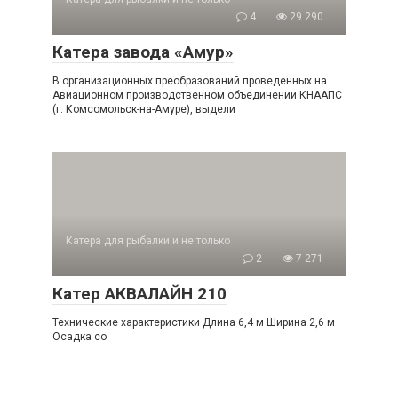
4
29 290
Катера завода «Амур»
B организационных преобразований проведенных на
Авиационном производственном объединении КНААПС
(г. Комсомольск-на-Амуре), выдели
Катера для рыбалки и не только
2
7 271
Катер АКВАЛАЙН 210
Технические характеристики Длина 6,4 м Ширина 2,6 м
Осадка со