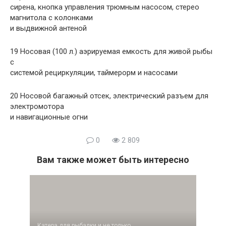
сирена, кнопка управления трюмным насосом, стерео
магнитола с колонками
и выдвижной антеной
19 Носовая (100 л.) аэрируемая емкость для живой рыбы
с
системой рециркуляции, таймерорм и насосами
20 Носовой багажный отсек, электрический разъем для
электромотора
и навигационные огни
0
2 809
Вам также может быть интересно
Катера для рыбалки и не только