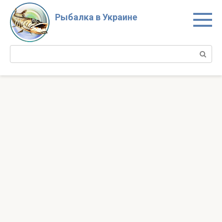
Перейти
к
Рыбалка в Украине
контенту
Поиск: