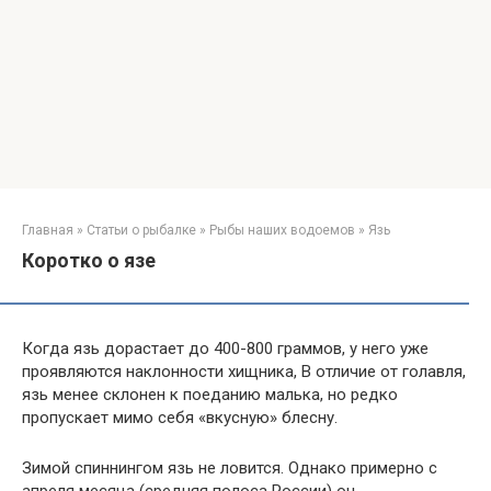
Главная
»
Статьи о рыбалке
»
Рыбы наших водоемов
»
Язь
Коротко о язе
Когда язь дорастает до 400-800 граммов, у него уже
проявляются наклонности хищника, В отличие от голавля,
язь менее склонен к поеданию малька, но редко
пропускает мимо себя «вкусную» блесну.
Зимой спиннингом язь не ловится. Однако примерно с