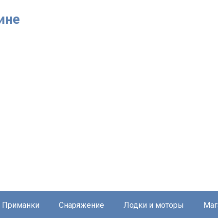
ине
Приманки
Снаряжение
Лодки и моторы
Маг