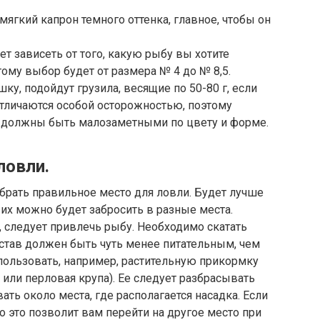
мягкий капрон темного оттенка, главное, чтобы он
т зависеть от того, какую рыбу вы хотите
му выбор будет от размера № 4 до № 8,5.
шку, подойдут грузила, весящие по 50-80 г, если
 отличаются особой осторожностью, поэтому
 должны быть малозаметными по цвету и форме.
ловли.
брать правильное место для ловли. Будет лучше
 их можно будет забросить в разные места.
 следует привлечь рыбу. Необходимо скатать
став должен быть чуть менее питательным, чем
пользовать, например, растительную прикормку
я или перловая крупа). Ее следует разбрасывать
ать около места, где располагается насадка. Если
о это позволит вам перейти на другое место при