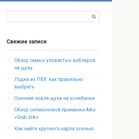
Поиск:
Свежие записи
Обзор самых уловистых воблеров
на щуку
Лодка из ПВХ: как правильно
выбрать
Осенняя ловля щуки на колебалки
Обзор силиконовой приманки Aiko
«Grub stik»
Как найти крупного карпа осенью