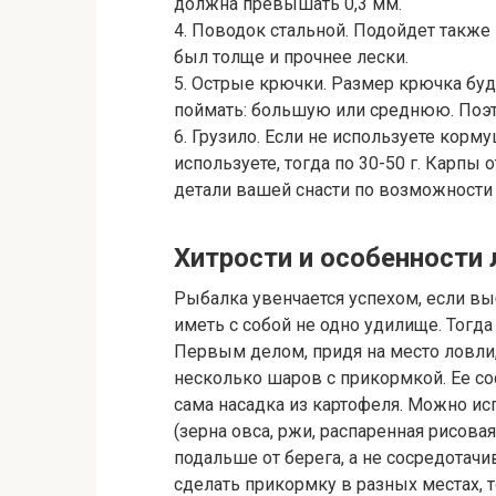
должна превышать 0,3 мм.
4. Поводок стальной. Подойдет также 
был толще и прочнее лески.
5. Острые крючки. Размер крючка буде
поймать: большую или среднюю. Поэто
6. Грузило. Если не используете корму
используете, тогда по 30-50 г. Карпы
детали вашей снасти по возможности
Хитрости и особенности 
Рыбалка увенчается успехом, если вы
иметь с собой не одно удилище. Тогда
Первым делом, придя на место ловли,
несколько шаров с прикормкой. Ее со
сама насадка из картофеля. Можно ис
(зерна овса, ржи, распаренная рисова
подальше от берега, а не сосредотачив
сделать прикормку в разных местах, т