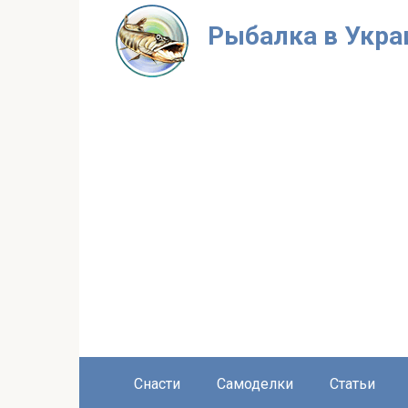
Перейти
Рыбалка в Укра
к
контенту
Снасти
Самоделки
Статьи