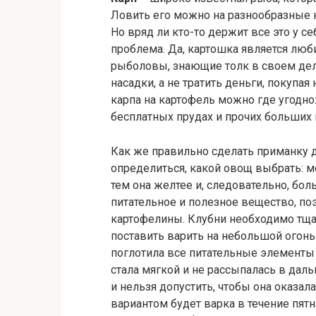
Ловить его можно на разнообразные н
Но вряд ли кто-то держит все это у се
проблема. Да, картошка является люб
рыболовы, знающие толк в своем дел
насадки, а не тратить деньги, покуп
карпа на картофель можно где угодно:
бесплатных прудах и прочих больших
Как же правильно сделать приманку д
определиться, какой овощ выбрать: м
тем она желтее и, следовательно, бол
питательное и полезное вещество, по
картофелины. Клубни необходимо тща
поставить варить на небольшой огонь.
поглотила все питательные элементы и
стала мягкой и не рассыпалась в даль
и нельзя допустить, чтобы она оказа
вариантом будет варка в течение пятн