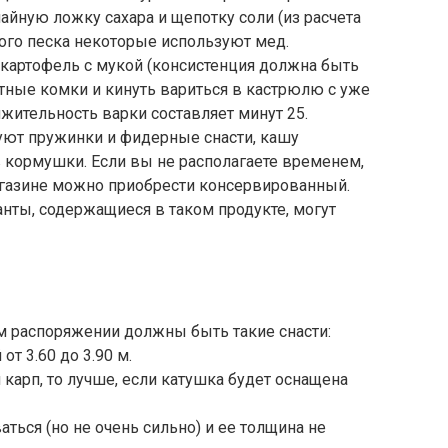
айную ложку сахара и щепотку соли (из расчета
ного песка некоторые используют мед.
 картофель с мукой (консистенция должна быть
лотные комки и кинуть вариться в кастрюлю с уже
лжительность варки составляет минут 25.
уют пружинки и фидерные снасти, кашу
 кормушки. Если вы не располагаете временем,
магазине можно приобрести консервированный.
анты, содержащиеся в таком продукте, могут
м распоряжении должны быть такие снасти:
т 3.60 до 3.90 м.
 карп, то лучше, если катушка будет оснащена
аться (но не очень сильно) и ее толщина не