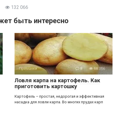
132 066
жет быть интересно
Приманки
8
68 366
Ловля карпа на картофель. Как
приготовить картошку
Картофель – простая, недорогая и эффективная
насадка для ловли карпа. Во многих прудах карп