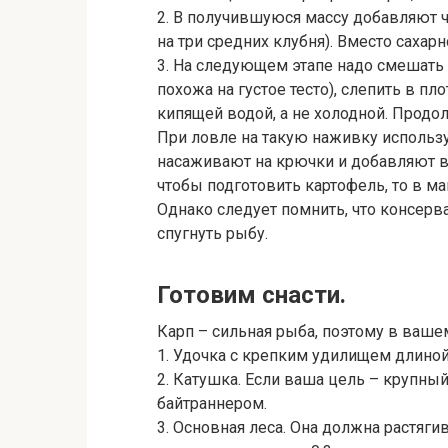
2. В получившуюся массу добавляют ч
на три средних клубня). Вместо сахар
3. На следующем этапе надо смешать
похожа на густое тесто), слепить в п
кипящей водой, а не холодной. Продо
При ловле
на такую наживку использ
насаживают на крючки и добавляют в
чтобы подготовить картофель, то в 
Однако следует помнить, что консерв
спугнуть рыбу.
Готовим снасти.
Карп – сильная рыба, поэтому в ваше
1. Удочка с крепким удилищем длиной о
2. Катушка. Если ваша цель – крупный
байтраннером.
3. Основная леса. Она должна растягив