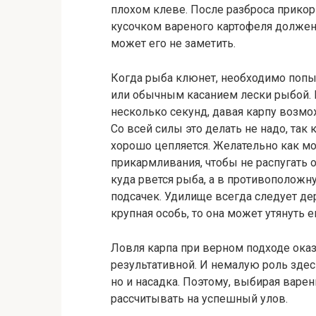
плохом клеве. После разброса прико
кусочком вареного картофеля должен
может его не заметить.
Когда рыба клюнет, необходимо попыт
или обычным касанием лески рыбой. 
несколько секунд, давая карпу возмо
Со всей силы это делать не надо, так
хорошо цепляется. Желательно как м
прикармливания, чтобы не распугать о
куда рвется рыба, а в противоположн
подсачек. Удилище всегда следует де
крупная особь, то она может утянуть ег
Ловля карпа при верном подходе оказ
результативной. И немалую роль здесь
но и насадка. Поэтому, выбирая варе
рассчитывать на успешный улов.