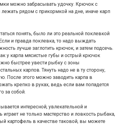
рмки можно забрасывать удочку. Крючок с
 лежать рядом с прикормкой
на дне, иначе карп
аться понять, было ли это реальной поклевкой
Если и правда поклевка, то надо выждать
жность лучше заглотить крючок, и затем подсечь.
 как у карпа мясистые губы и острый крючок
ожно быстрее увести рыбку с зоны
стальных карпов. Тянуть надо не в ту сторону,
ую. После этого можно заводить карпа в
ржать крепко в руках, ведь если вам попадется
о за собой.
ывается интересной, увлекательной и
 играет не только мастерство и ловкость рыбака,
ный картофель в качестве таковой, вы можете