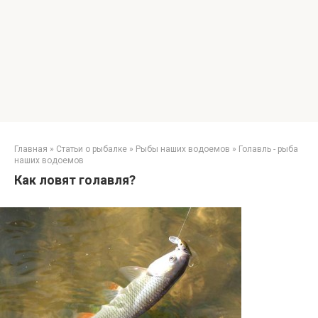
Главная
»
Статьи о рыбалке
»
Рыбы наших водоемов
»
Голавль - рыба
наших водоемов
Как ловят голавля?