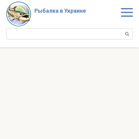
Перейти
к
Рыбалка в Украине
контенту
Поиск: