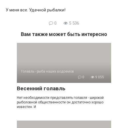
У меня все. Удачной рыбалки!
0
5 536
Вам также может быть интересно
Голавль - рыба наших водоемов
0
9 055
Весенний голавль
Нет необходимости представлять голавля - широкой
рыболовной общественности он достаточно хорошо
известен. И