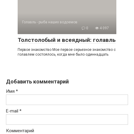
Голавль - рыба наших водоемов
0
4 097
Толстолобый и всеядный: голавль
Первое знакомство Мое первое серьезное знакомство с
голавлем состоялось, когда мне было одиннадцать.
Добавить комментарий
Имя
*
E-mail
*
Комментарий