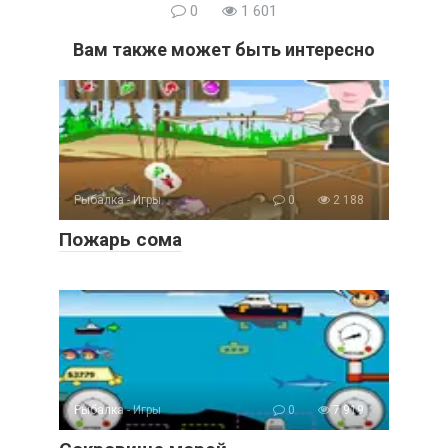
0
1 601
Вам также может быть интересно
Рыбалка - Игры
0
2 188
Пожарь сома
Рыбалка - Игры
0
7 919