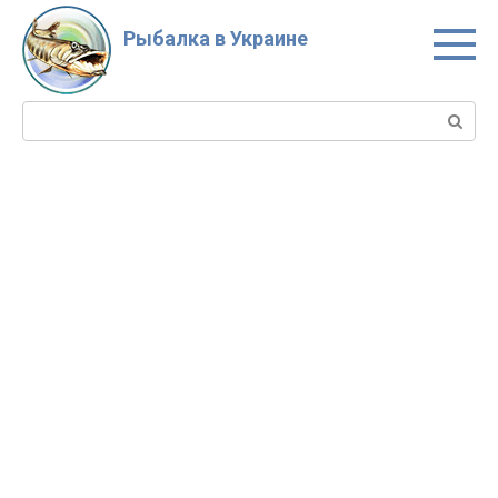
Перейти
к
Рыбалка в Украине
контенту
Поиск: