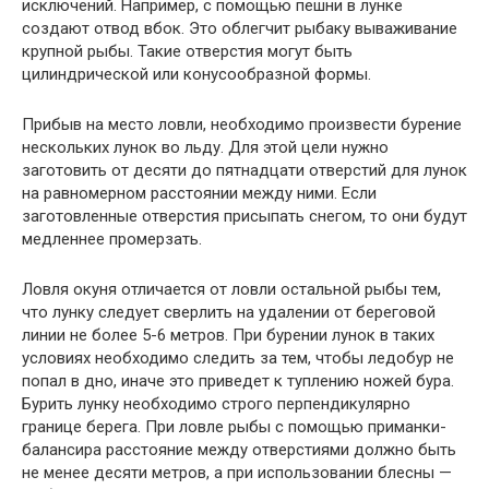
исключений. Например, с помощью пешни в лунке
создают отвод вбок. Это облегчит рыбаку вываживание
крупной рыбы. Такие отверстия могут быть
цилиндрической или конусообразной формы.
Прибыв на место ловли, необходимо произвести бурение
нескольких лунок во льду. Для этой цели нужно
заготовить от десяти до пятнадцати отверстий для лунок
на равномерном расстоянии между
ними. Если
заготовленные отверстия присыпать снегом, то они будут
медленнее промерзать.
Ловля окуня отличается от ловли остальной рыбы тем,
что лунку следует сверлить на удалении от береговой
линии не более 5-6 метров. При бурении лунок в таких
условиях необходимо следить за тем, чтобы ледобур не
попал в дно, иначе это приведет к туплению ножей бура.
Бурить лунку необходимо строго перпендикулярно
границе берега. При ловле рыбы с помощью приманки-
балансира расстояние между отверстиями должно быть
не менее десяти метров, а при использовании блесны —