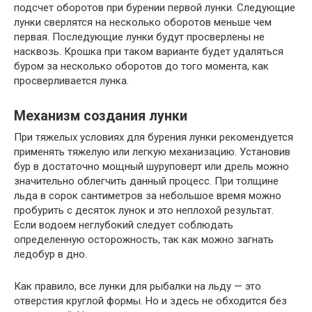
подсчет оборотов при бурении первой лунки. Следующие
лунки сверлятся на несколько оборотов меньше чем
первая. Последующие лунки будут просверлены не
насквозь. Крошка при таком варианте будет удаляться
буром за несколько оборотов до того момента, как
просверливается лунка.
Механизм создания лунки
При тяжелых условиях для бурения лунки
рекомендуется
применять тяжелую или легкую механизацию. Установив
бур в достаточно мощный шуруповерт или дрель можно
значительно облегчить данный процесс. При толщине
льда в сорок сантиметров за небольшое время можно
пробурить с десяток лунок и это неплохой результат.
Если водоем неглубокий следует соблюдать
определенную осторожность, так как можно загнать
ледобур в дно.
Как правило, все лунки для рыбалки на льду — это
отверстия круглой формы. Но и здесь не обходится без