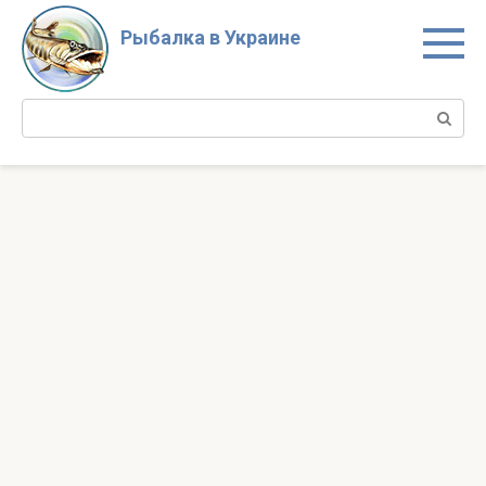
Перейти
к
Рыбалка в Украине
контенту
Поиск: