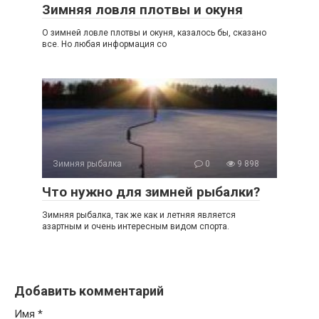
Зимняя ловля плотвы и окуня
О зимней ловле плотвы и окуня, казалось бы, сказано
все. Но любая информация со
Зимняя рыбалка
0
9 898
Что нужно для зимней рыбалки?
Зимняя рыбалка, так же как и летняя является
азартным и очень интересным видом спорта.
Добавить комментарий
Имя
*