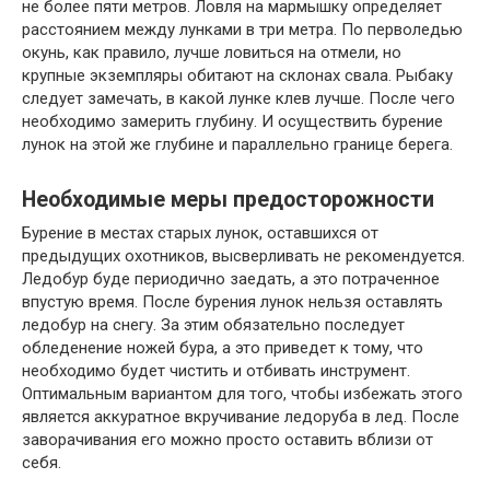
не более пяти метров. Ловля на мармышку определяет
расстоянием между лунками в три метра. По перволедью
окунь, как правило, лучше ловиться на отмели, но
крупные экземпляры обитают на склонах свала. Рыбаку
следует замечать, в какой лунке клев лучше. После чего
необходимо замерить глубину. И осуществить бурение
лунок на этой же глубине и параллельно границе берега.
Необходимые меры предосторожности
Бурение в местах старых лунок, оставшихся от
предыдущих охотников, высверливать не рекомендуется.
Ледобур буде периодично заедать, а это потраченное
впустую время. После бурения лунок нельзя оставлять
ледобур на снегу. За этим обязательно последует
обледенение ножей бура, а это приведет к тому, что
необходимо будет чистить и отбивать инструмент.
Оптимальным вариантом для того, чтобы избежать этого
является аккуратное вкручивание ледоруба в лед. После
заворачивания его можно просто оставить вблизи от
себя.