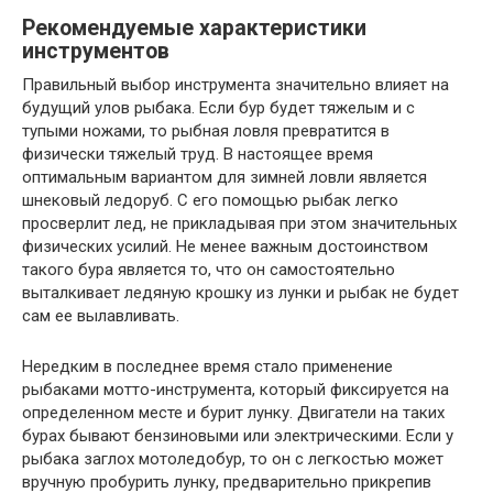
Рекомендуемые характеристики
инструментов
Правильный выбор инструмента значительно влияет на
будущий улов рыбака. Если бур будет тяжелым и с
тупыми ножами, то рыбная ловля превратится в
физически тяжелый труд. В настоящее время
оптимальным вариантом для зимней ловли является
шнековый ледоруб.
С его помощью рыбак легко
просверлит лед, не прикладывая при этом значительных
физических усилий. Не менее важным достоинством
такого бура является то, что он самостоятельно
выталкивает ледяную крошку из лунки и рыбак не будет
сам ее вылавливать.
Нередким в последнее время стало применение
рыбаками мотто-инструмента, который фиксируется на
определенном месте и бурит лунку. Двигатели на таких
бурах бывают бензиновыми или электрическими. Если у
рыбака заглох мотоледобур, то он с легкостью может
вручную пробурить лунку, предварительно прикрепив