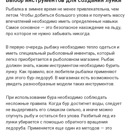
Выбор инструментов для создания лунки
Рыбалка в зимнее время не менее привлекательна, чем
летом. Чтобы добиться большого улова и получить массу
впечатлений необходимо иметь определенные навыки.
Самое основное — это безопасное нахождение на льду,
про которое не нужно забывать никогда.
В первую очередь рыбаку необходимо тепло одеться и
иметь специальный рыболовный инвентарь, который
легко приобретается в рыболовном магазине. Рыбак
должен знать, каким инструментом необходимо бурить
лунку. Как правило, все любители рыбалки применяют
для этого бур-ледоруб. В магазинах есть возможность
увидеть разнообразные модели таких инструментов.
При использовании бура необходимо соблюдать
несложные правила. Когда бур достигнет воды, следует
не выдергивать его слишком сильно, а иначе можно
спугнуть рыбу и остаться без улова. Разбитый лед из
лунки убирается с помощью обратного вращения
ледоруба. Применяется еще один из методов — это